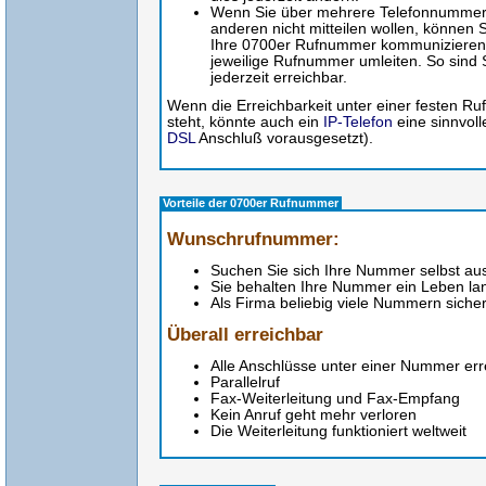
Wenn Sie über mehrere Telefonnummern
anderen nicht mitteilen wollen, können S
Ihre 0700er Rufnummer kommunizieren u
jeweilige Rufnummer umleiten. So sind
jederzeit erreichbar.
Wenn die Erreichbarkeit unter einer festen 
steht, könnte auch ein
IP-Telefon
eine sinnvoll
DSL
Anschluß vorausgesetzt).
Vorteile der 0700er Rufnummer
Wunschrufnummer:
Suchen Sie sich Ihre Nummer selbst au
Sie behalten Ihre Nummer ein Leben la
Als Firma beliebig viele Nummern siche
Überall erreichbar
Alle Anschlüsse unter einer Nummer err
Parallelruf
Fax-Weiterleitung und Fax-Empfang
Kein Anruf geht mehr verloren
Die Weiterleitung funktioniert weltweit