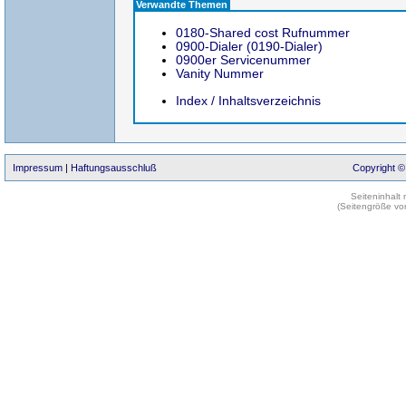
Verwandte Themen
0180-Shared cost Rufnummer
0900-Dialer (0190-Dialer)
0900er Servicenummer
Vanity Nummer
Index / Inhaltsverzeichnis
Impressum
|
Haftungsausschluß
Copyright ©
Seiteninhalt
(Seitengröße vo